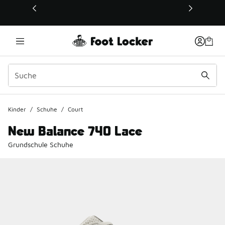
Dieser Link öffnet sich in einem neuen Fenster
Kinder
/
Schuhe
/
Court
New Balance 740 Lace
Grundschule Schuhe