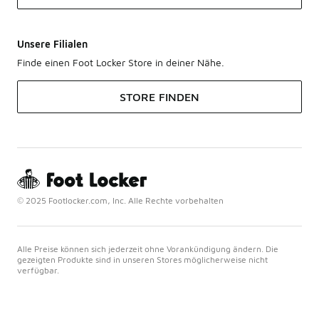
Unsere Filialen
Finde einen Foot Locker Store in deiner Nähe.
STORE FINDEN
© 2025 Footlocker.com, Inc. Alle Rechte vorbehalten
Alle Preise können sich jederzeit ohne Vorankündigung ändern. Die
gezeigten Produkte sind in unseren Stores möglicherweise nicht
verfügbar.