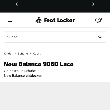
Dieser Link öffnet sich in einem neuen Fenster
Kinder
/
Schuhe
/
Court
New Balance 9060 Lace
Grundschule Schuhe
New Balance entdecken