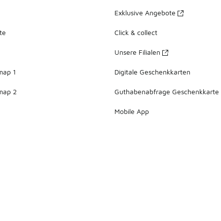
Exklusive Angebote
te
Click & collect
Unsere Filialen
map 1
Digitale Geschenkkarten
map 2
Guthabenabfrage Geschenkkarte
Mobile App