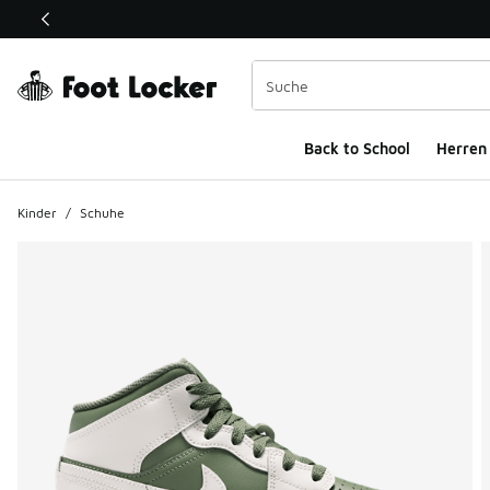
Dieser Link öffnet sich in einem neuen Fenster
Back to School
Herren
Kinder
/
Schuhe