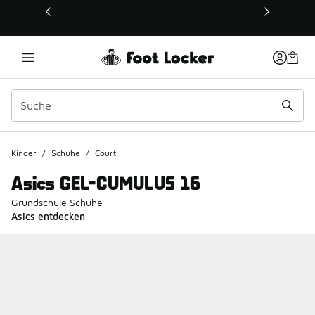
Dieser Link öffnet sich in einem neuen Fenster
Kinder
/
Schuhe
/
Court
Asics GEL-CUMULUS 16
Grundschule Schuhe
Asics entdecken