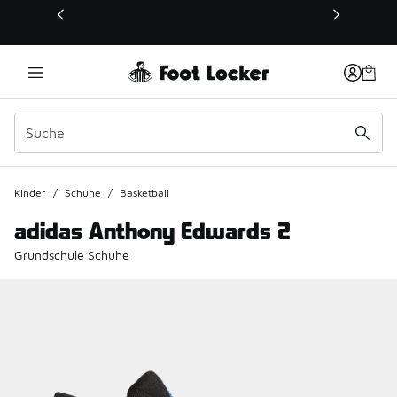
Dieser Link öffnet sich in einem neuen Fenster
Kinder
/
Schuhe
/
Basketball
adidas Anthony Edwards 2
Grundschule Schuhe