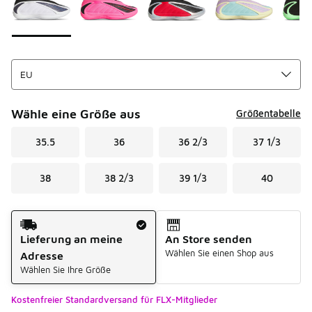
Wähle eine Größe aus
Größentabelle
35.5
36
36 2/3
37 1/3
38
38 2/3
39 1/3
40
Versandart
Lieferung an meine
An Store senden
Wählen Sie einen Shop aus
Adresse
Wählen Sie Ihre Größe
Kostenfreier Standardversand für FLX-Mitglieder