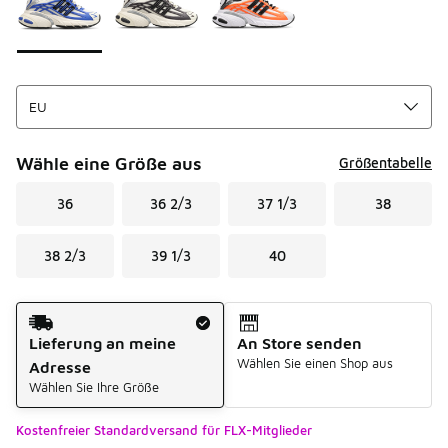
Wähle eine Größe aus
Größentabelle
36
36 2/3
37 1/3
38
38 2/3
39 1/3
40
Versandart
Lieferung an meine
An Store senden
Wählen Sie einen Shop aus
Adresse
Wählen Sie Ihre Größe
Kostenfreier Standardversand für FLX-Mitglieder