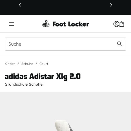
Dieser Link öffnet sich in einem neuen Fenster
Kinder
/
Schuhe
/
Court
adidas Adistar Xlg 2.0
Grundschule Schuhe