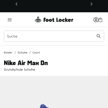
Dieser Link öffnet sich in einem neuen Fenster
Kinder
/
Schuhe
/
Court
Nike Air Max Dn
Grundschule Schuhe