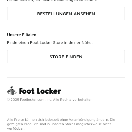
BESTELLUNGEN ANSEHEN
Unsere Filialen
Finde einen Foot Locker Store in deiner Nähe.
STORE FINDEN
© 2025 Footlocker.com, Inc. Alle Rechte vorbehalten
Alle Preise können sich jederzeit ohne Vorankündigung ändern. Die
gezeigten Produkte sind in unseren Stores möglicherweise nicht
verfügbar.