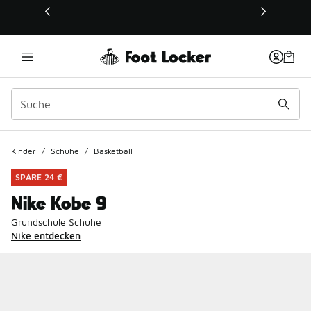
Dieser Link öffnet sich in einem neuen Fenster
Kinder
/
Schuhe
/
Basketball
SPARE 24 €
Nike Kobe 9
Grundschule Schuhe
Nike entdecken