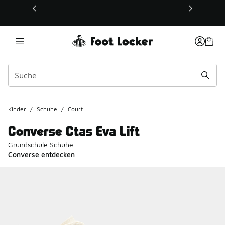
Dieser Link öffnet sich in einem neuen Fenster
Kinder
/
Schuhe
/
Court
Converse Ctas Eva Lift
Grundschule Schuhe
Converse entdecken