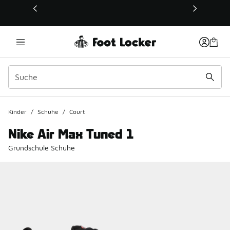
Dieser Link öffnet sich in einem neuen Fenster
Kinder
/
Schuhe
/
Court
Nike Air Max Tuned 1
Grundschule Schuhe