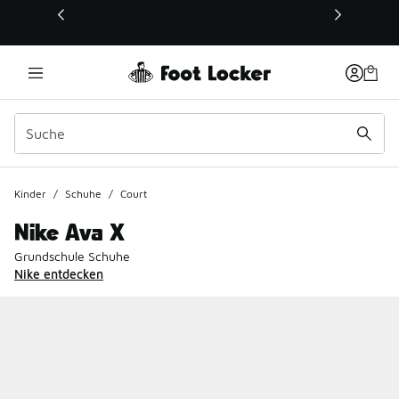
Dieser Link öffnet sich in einem neuen Fenster
Kinder
/
Schuhe
/
Court
Nike Ava X
Grundschule Schuhe
Nike entdecken