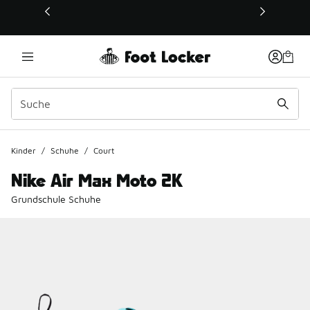
Dieser Link öffnet sich in einem neuen Fenster
Kinder
/
Schuhe
/
Court
Nike Air Max Moto 2K
Grundschule Schuhe