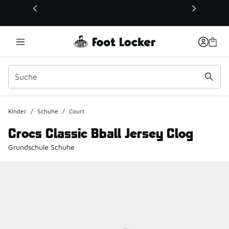
Dieser Link öffnet sich in einem neuen Fenster
Kinder
/
Schuhe
/
Court
Crocs Classic Bball Jersey Clog
Grundschule Schuhe