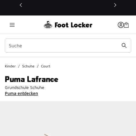
Dieser Link öffnet sich in einem neuen Fenster
Kinder
/
Schuhe
/
Court
Puma Lafrance
Grundschule Schuhe
Puma entdecken