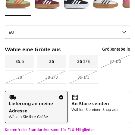
Wähle eine Größe aus
Größentabelle
35.5
36
36 2/3
37 1/3
38
38 2/3
39 1/3
Versandart
Lieferung an meine
An Store senden
Wählen Sie einen Shop aus
Adresse
Wählen Sie Ihre Größe
Kostenfreier Standardversand für FLX-Mitglieder