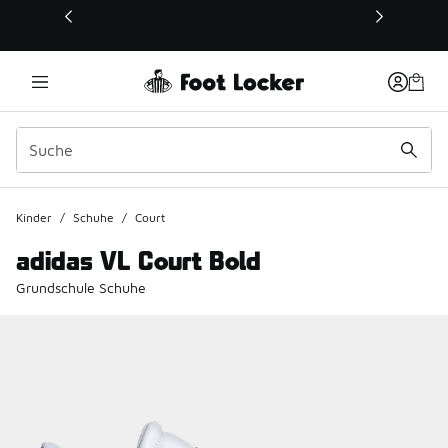
Dieser Link öffnet sich in einem neuen Fenster
Kinder
/
Schuhe
/
Court
adidas VL Court Bold
Grundschule Schuhe