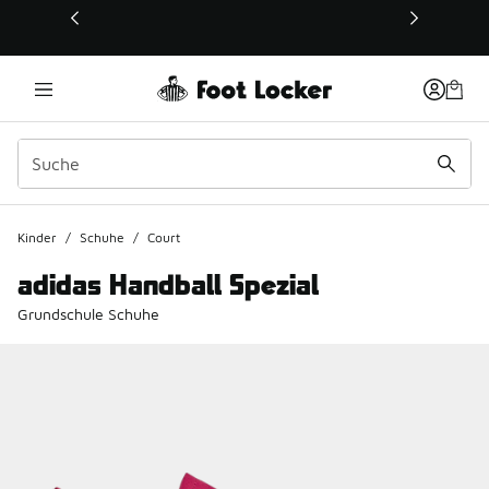
Dieser Link öffnet sich in einem neuen Fenster
Kinder
/
Schuhe
/
Court
adidas Handball Spezial
Grundschule Schuhe