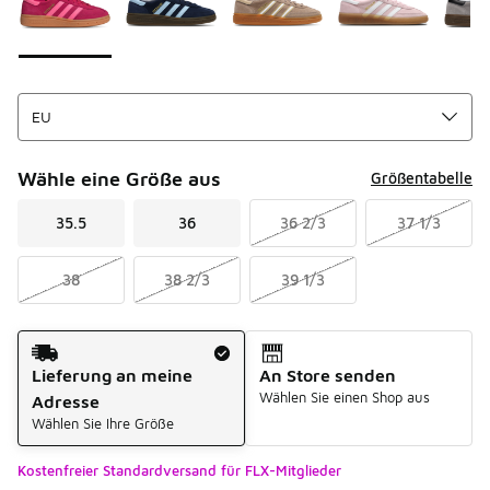
Wähle eine Größe aus
Größentabelle
35.5
36
36 2/3
37 1/3
38
38 2/3
39 1/3
Versandart
Lieferung an meine
An Store senden
Wählen Sie einen Shop aus
Adresse
Wählen Sie Ihre Größe
Kostenfreier Standardversand für FLX-Mitglieder