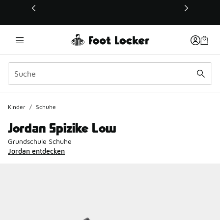
Dieser Link öffnet sich in einem neuen Fenster
Kinder
/
Schuhe
Jordan Spizike Low
Grundschule Schuhe
Jordan entdecken