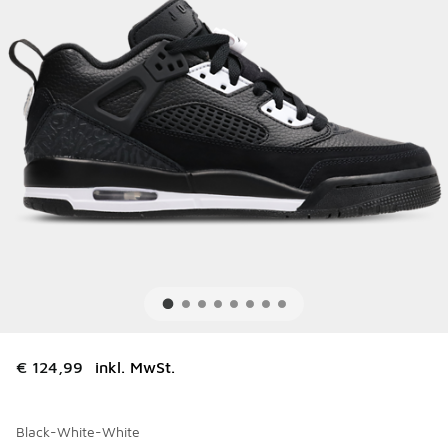
€ 124,99
inkl. MwSt.
Black-White-White