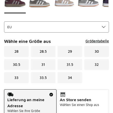
Wähle eine Größe aus
Größentabelle
28
28.5
29
30
30.5
31
31.5
32
33
33.5
34
Versandart
Lieferung an meine
An Store senden
Wählen Sie einen Shop aus
Adresse
Wählen Sie Ihre Größe