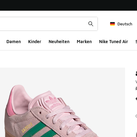
Deutsch
Damen
Kinder
Neuheiten
Marken
Nike Tuned Air