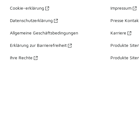
Cookie-erklärung
Impressum
Datenschutzerklärung
Presse Kontak
Allgemeine Geschäftsbedingungen
Karriere
Erklärung zur Barrierefreiheit
Produkte Site
Ihre Rechte
Produkte Site