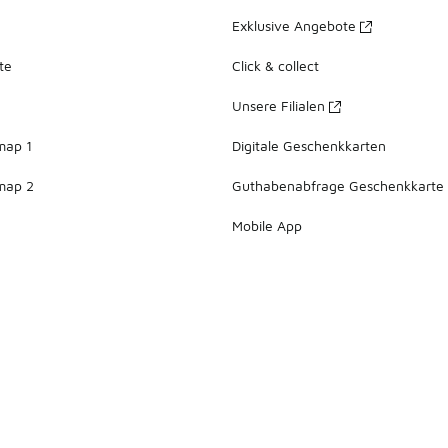
Exklusive Angebote
te
Click & collect
Unsere Filialen
map 1
Digitale Geschenkkarten
map 2
Guthabenabfrage Geschenkkarte
Mobile App