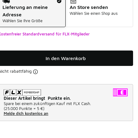
Lieferung an meine
An Store senden
Wählen Sie einen Shop aus
Adresse
Wählen Sie Ihre Größe
Kostenfreier Standardversand für FLX-Mitglieder
In den Warenkorb
Nicht rabattfähig
Dieser Artikel bringt Punkte ein.
Spare bei einem zukünftigen Kauf mit FLX Cash.
(
25.000 Punkte =
5 €
)
Melde dich kostenlos an