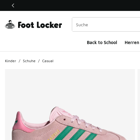
Dieser Link öffnet sich in einem neuen Fenster
Back to School
Herren
Kinder
/
Schuhe
/
Casual