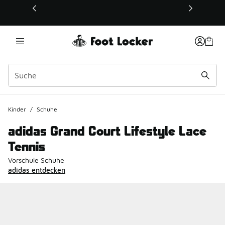
Dieser Link öffnet sich in einem neuen Fenster
Kinder
/
Schuhe
adidas Grand Court Lifestyle Lace
Tennis
Vorschule Schuhe
adidas entdecken