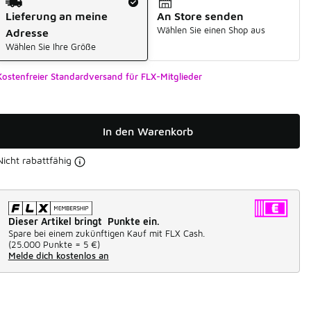
Lieferung an meine
An Store senden
Wählen Sie einen Shop aus
Adresse
Wählen Sie Ihre Größe
Kostenfreier Standardversand für FLX-Mitglieder
In den Warenkorb
Nicht rabattfähig
Dieser Artikel bringt Punkte ein.
Spare bei einem zukünftigen Kauf mit FLX Cash.
(
25.000 Punkte =
5 €
)
Melde dich kostenlos an