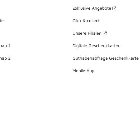
Exklusive Angebote
te
Click & collect
Unsere Filialen
map 1
Digitale Geschenkkarten
map 2
Guthabenabfrage Geschenkkarte
Mobile App