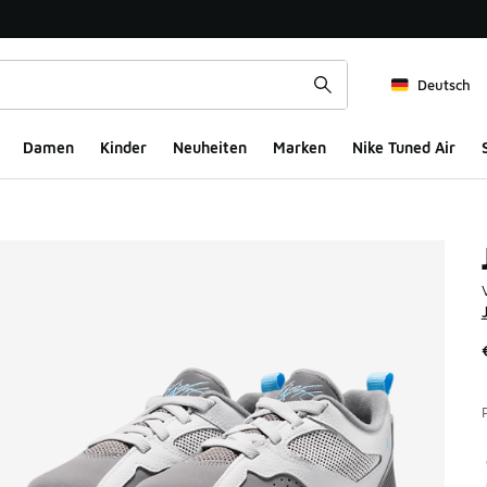
Deutsch
Damen
Kinder
Neuheiten
Marken
Nike Tuned Air