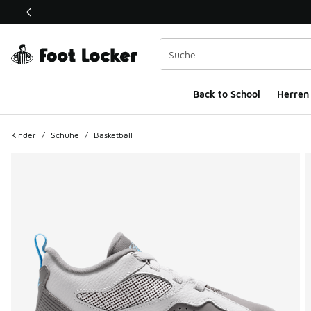
Dieser Link öffnet sich in einem neuen Fenster
Back to School
Herren
Kinder
/
Schuhe
/
Basketball