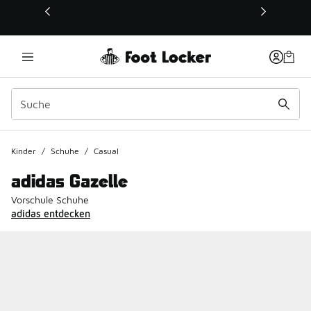
Dieser Link öffnet sich in einem neuen Fenster
Kinder
/
Schuhe
/
Casual
adidas Gazelle
Vorschule Schuhe
adidas entdecken