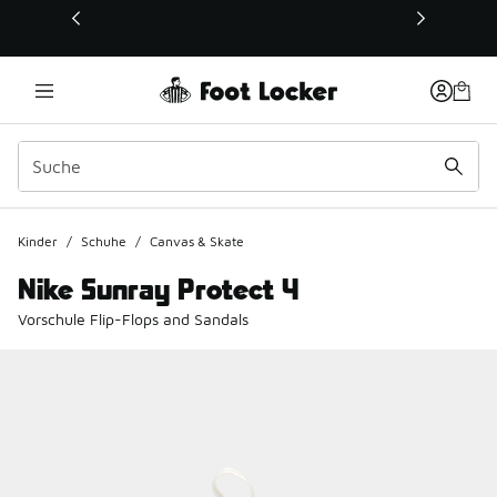
Dieser Link öffnet sich in einem neuen Fenster
Kinder
/
Schuhe
/
Canvas & Skate
Nike Sunray Protect 4
Vorschule Flip-Flops and Sandals