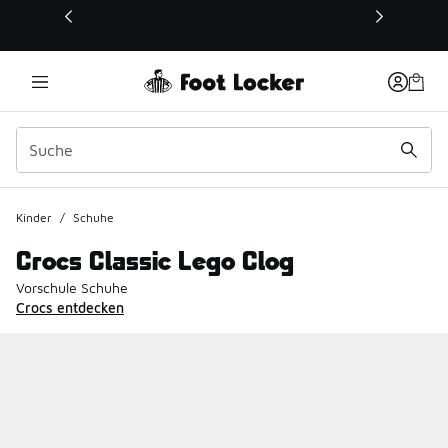
Dieser Link öffnet sich in einem neuen Fenster
Kinder
/
Schuhe
Crocs Classic Lego Clog
Vorschule Schuhe
Crocs entdecken