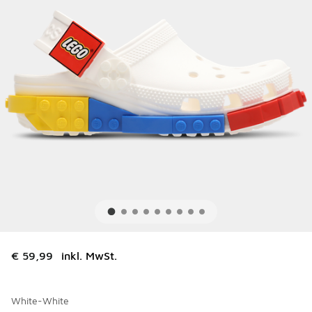
€ 59,99
inkl. MwSt.
White-White