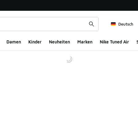
Deutsch
Damen
Kinder
Neuheiten
Marken
Nike Tuned Air