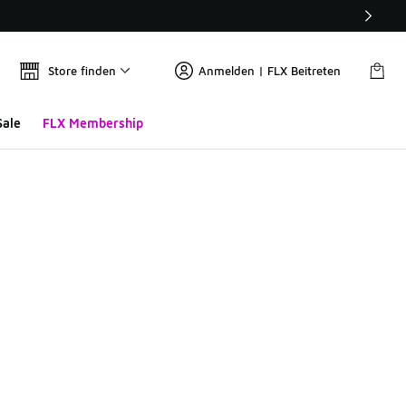
Store finden
Anmelden | FLX Beitreten
Sale
FLX Membership