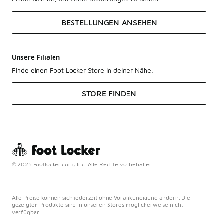
BESTELLUNGEN ANSEHEN
Unsere Filialen
Finde einen Foot Locker Store in deiner Nähe.
STORE FINDEN
© 2025 Footlocker.com, Inc. Alle Rechte vorbehalten
Alle Preise können sich jederzeit ohne Vorankündigung ändern. Die
gezeigten Produkte sind in unseren Stores möglicherweise nicht
verfügbar.