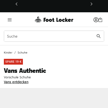
Dieser Link öffnet sich in einem neuen Fenster
Kinder
/
Schuhe
SPARE 19 €
Vans Authentic
Vorschule Schuhe
Vans entdecken