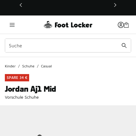
Dieser Link öffnet sich in einem neuen Fenster
Kinder
/
Schuhe
/
Casual
SPARE 34 €
Jordan Aj1 Mid
Vorschule Schuhe