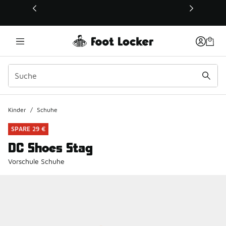
Dieser Link öffnet sich in einem neuen Fenster
Kinder
/
Schuhe
SPARE 29 €
DC Shoes Stag
Vorschule Schuhe