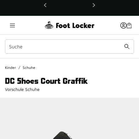
Dieser Link öffnet sich in einem neuen Fenster
Kinder
/
Schuhe
DC Shoes Court Graffik
Vorschule Schuhe