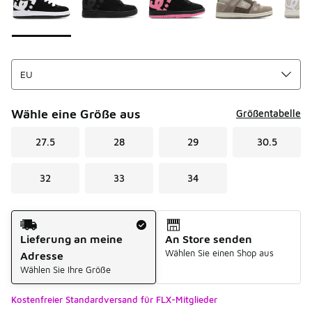
Wähle eine Größe aus
Größentabelle
27.5
28
29
30.5
32
33
34
Versandart
Lieferung an meine
An Store senden
Wählen Sie einen Shop aus
Adresse
Wählen Sie Ihre Größe
Kostenfreier Standardversand für FLX-Mitglieder