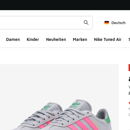
Deutsch
Damen
Kinder
Neuheiten
Marken
Nike Tuned Air