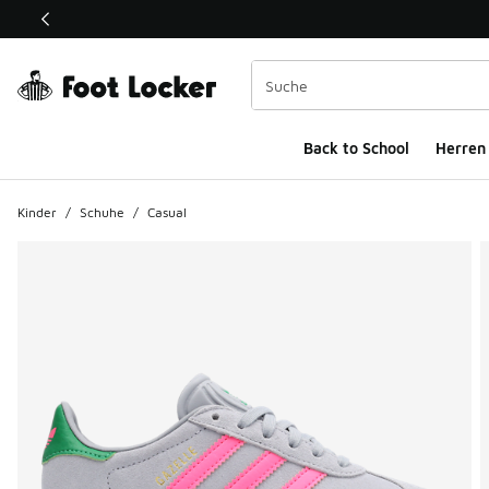
Dieser Link öffnet sich in einem neuen Fenster
Back to School
Herren
Kinder
/
Schuhe
/
Casual