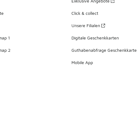
Exklusive Angebote
te
Click & collect
Unsere Filialen
map 1
Digitale Geschenkkarten
map 2
Guthabenabfrage Geschenkkarte
Mobile App