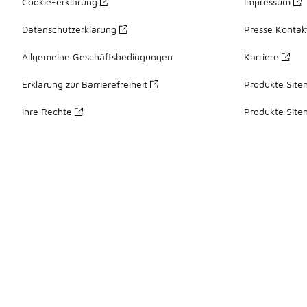
Cookie-erklärung
Impressum
Datenschutzerklärung
Presse Kontak
Allgemeine Geschäftsbedingungen
Karriere
Erklärung zur Barrierefreiheit
Produkte Site
Ihre Rechte
Produkte Site