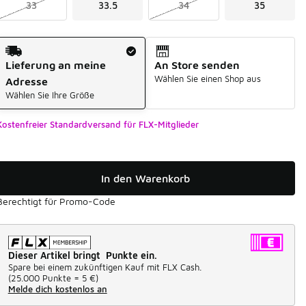
33
33.5
34
35
Versandart
Lieferung an meine
An Store senden
Wählen Sie einen Shop aus
Adresse
Wählen Sie Ihre Größe
Kostenfreier Standardversand für FLX-Mitglieder
In den Warenkorb
Berechtigt für Promo-Code
Dieser Artikel bringt Punkte ein.
Spare bei einem zukünftigen Kauf mit FLX Cash.
(
25.000 Punkte =
5 €
)
Melde dich kostenlos an