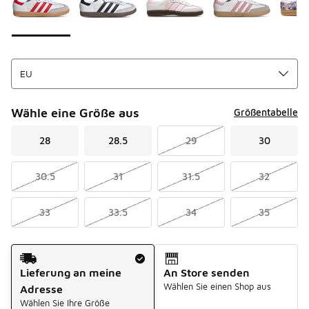
Wähle eine Größe aus
Größentabelle
28
28.5
29
30
30.5
31
31.5
32
33
33.5
34
35
Versandart
Lieferung an meine
An Store senden
Wählen Sie einen Shop aus
Adresse
Wählen Sie Ihre Größe