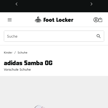
Dieser Link öffnet sich in einem neuen Fenster
Kinder
/
Schuhe
adidas Samba OG
Vorschule Schuhe