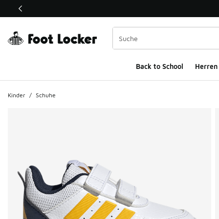
Dieser Link öffnet sich in einem neuen Fenster
Back to School
Herren
Kinder
/
Schuhe