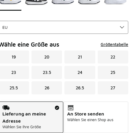
Wähle eine Größe aus
Größentabelle
19
20
21
22
23
23.5
24
25
25.5
26
26.5
27
Versandart
Lieferung an meine
An Store senden
Wählen Sie einen Shop aus
Adresse
Wählen Sie Ihre Größe