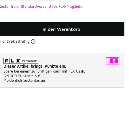
Kostenfreier Standardversand für FLX-Mitglieder
In den Warenkorb
Nicht rabattfähig
Dieser Artikel bringt Punkte ein.
Spare bei einem zukünftigen Kauf mit FLX Cash.
(
25.000 Punkte =
5 €
)
Melde dich kostenlos an