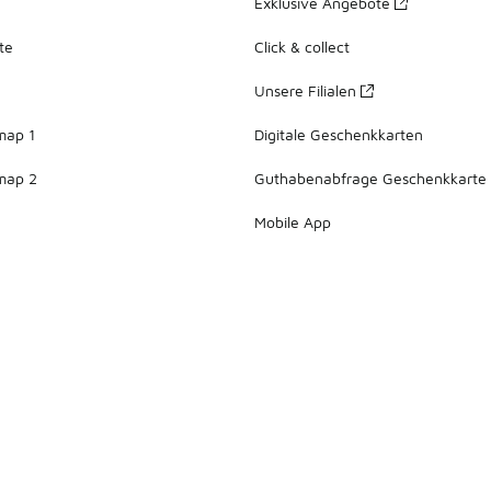
Exklusive Angebote
te
Click & collect
Unsere Filialen
map 1
Digitale Geschenkkarten
map 2
Guthabenabfrage Geschenkkarte
Mobile App