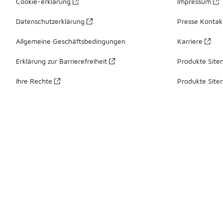
Cookie-erklärung
Impressum
Datenschutzerklärung
Presse Kontak
Allgemeine Geschäftsbedingungen
Karriere
Erklärung zur Barrierefreiheit
Produkte Site
Ihre Rechte
Produkte Site