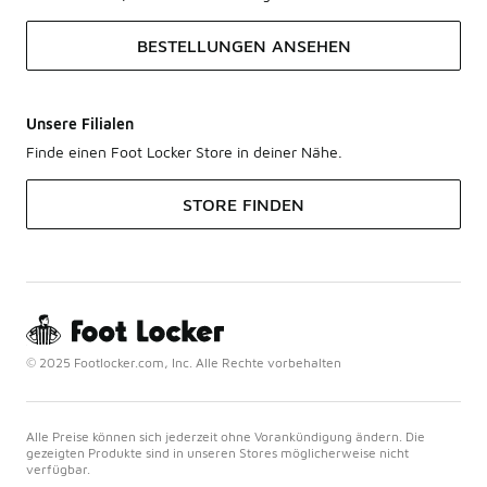
BESTELLUNGEN ANSEHEN
Unsere Filialen
Finde einen Foot Locker Store in deiner Nähe.
STORE FINDEN
© 2025 Footlocker.com, Inc. Alle Rechte vorbehalten
Alle Preise können sich jederzeit ohne Vorankündigung ändern. Die
gezeigten Produkte sind in unseren Stores möglicherweise nicht
verfügbar.