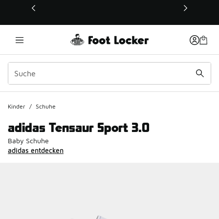
Dieser Link öffnet sich in einem neuen Fenster
Kinder
/
Schuhe
adidas Tensaur Sport 3.0
Baby Schuhe
adidas entdecken