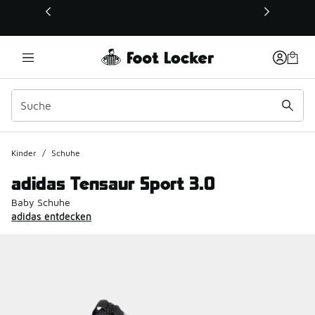
Dieser Link öffnet sich in einem neuen Fenster
Kinder
/
Schuhe
adidas Tensaur Sport 3.0
Baby Schuhe
adidas entdecken