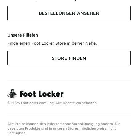
BESTELLUNGEN ANSEHEN
Unsere Filialen
Finde einen Foot Locker Store in deiner Nähe.
STORE FINDEN
© 2025 Footlocker.com, Inc. Alle Rechte vorbehalten
Alle Preise können sich jederzeit ohne Vorankündigung ändern. Die
gezeigten Produkte sind in unseren Stores möglicherweise nicht
verfügbar.