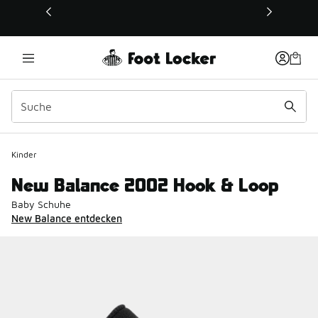
Dieser Link öffnet sich in einem neuen Fenster
Kinder
New Balance 2002 Hook & Loop
Baby Schuhe
New Balance entdecken