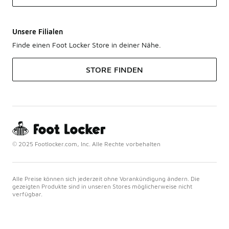
Unsere Filialen
Finde einen Foot Locker Store in deiner Nähe.
STORE FINDEN
© 2025 Footlocker.com, Inc. Alle Rechte vorbehalten
Alle Preise können sich jederzeit ohne Vorankündigung ändern. Die
gezeigten Produkte sind in unseren Stores möglicherweise nicht
verfügbar.