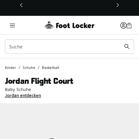
Dieser Link öffnet sich in einem neuen Fenster
Kinder
/
Schuhe
/
Basketball
Jordan Flight Court
Baby Schuhe
Jordan entdecken