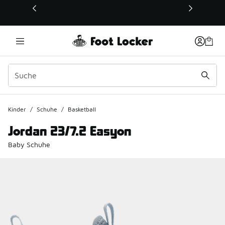
Dieser Link öffnet sich in einem neuen Fenster
Kinder
/
Schuhe
/
Basketball
Jordan 23/7.2 Easyon
Baby Schuhe