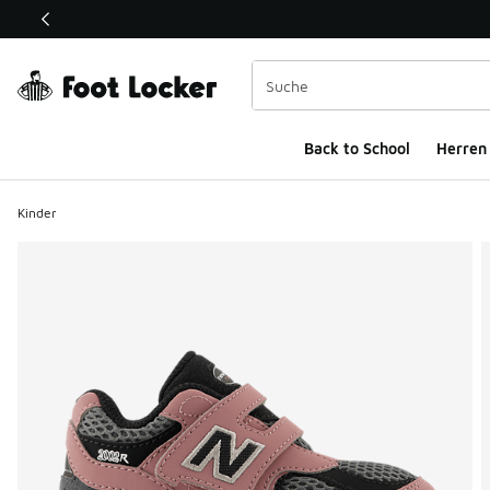
Dieser Link öffnet sich in einem neuen Fenster
Back to School
Herren
Kinder