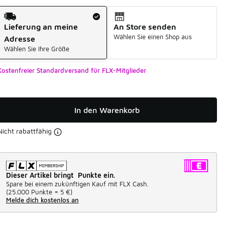
Versandart
Lieferung an meine
An Store senden
Wählen Sie einen Shop aus
Adresse
Wählen Sie Ihre Größe
Kostenfreier Standardversand für FLX-Mitglieder
In den Warenkorb
Nicht rabattfähig
Dieser Artikel bringt Punkte ein.
Spare bei einem zukünftigen Kauf mit FLX Cash.
(
25.000 Punkte =
5 €
)
Melde dich kostenlos an