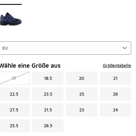
Wähle eine Größe aus
Größentabelle
17
18.5
20
21
22.5
23.5
25
26
27.5
21.5
23
24
25.5
26.5