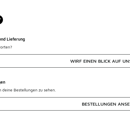
und Lieferung
orten?
WIRF EINEN BLICK AUF UN
gen
m deine Bestellungen zu sehen.
BESTELLUNGEN ANS