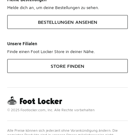
Melde dich an, um deine Bestellungen zu sehen.
BESTELLUNGEN ANSEHEN
Unsere Filialen
Finde einen Foot Locker Store in deiner Nähe.
STORE FINDEN
© 2025 Footlocker.com, Inc. Alle Rechte vorbehalten
Alle Preise können sich jederzeit ohne Vorankündigung ändern. Die
gezeigten Produkte sind in unseren Stores möglicherweise nicht