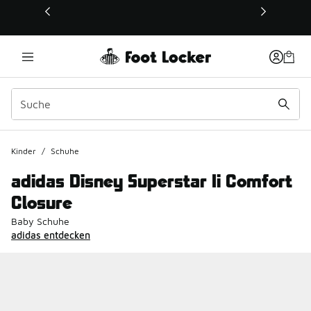
Dieser Link öffnet sich in einem neuen Fenster
Kinder
/
Schuhe
adidas Disney Superstar Ii Comfort
Closure
Baby Schuhe
adidas entdecken