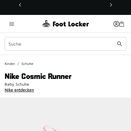
Dieser Link öffnet sich in einem neuen Fenster
Kinder
/
Schuhe
Nike Cosmic Runner
Baby Schuhe
Nike entdecken