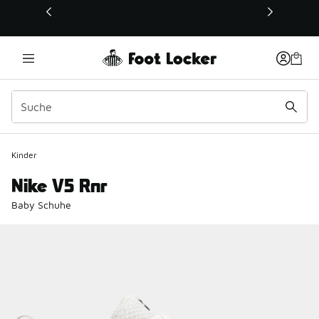
Dieser Link öffnet sich in einem neuen Fenster
Kinder
Nike V5 Rnr
Baby Schuhe