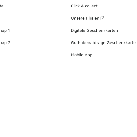
te
Click & collect
Unsere Filialen
map 1
Digitale Geschenkkarten
map 2
Guthabenabfrage Geschenkkarte
Mobile App