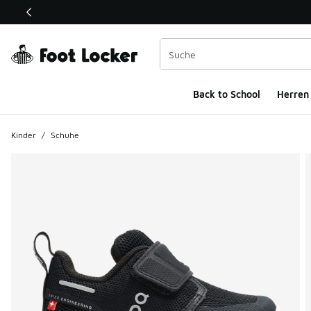
Dieser Link öffnet sich in einem neuen Fenster
Back to School
Herren
Kinder
/
Schuhe