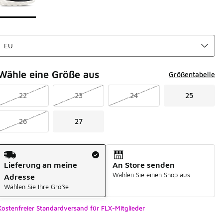
Wähle eine Größe aus
Größentabelle
22
23
24
25
26
27
Versandart
Lieferung an meine
An Store senden
Wählen Sie einen Shop aus
Adresse
Wählen Sie Ihre Größe
Kostenfreier Standardversand für FLX-Mitglieder