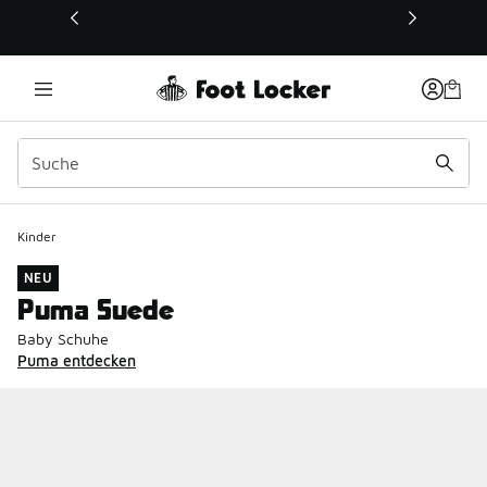
Dieser Link öffnet sich in einem neuen Fenster
Kinder
NEU
Puma Suede
Baby Schuhe
Puma entdecken