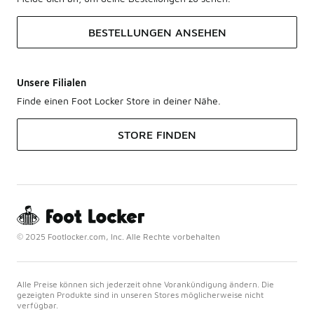
BESTELLUNGEN ANSEHEN
Unsere Filialen
Finde einen Foot Locker Store in deiner Nähe.
STORE FINDEN
© 2025 Footlocker.com, Inc. Alle Rechte vorbehalten
Alle Preise können sich jederzeit ohne Vorankündigung ändern. Die
gezeigten Produkte sind in unseren Stores möglicherweise nicht
verfügbar.