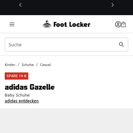
Dieser Link öffnet sich in einem neuen Fenster
Kinder
/
Schuhe
/
Casual
SPARE 14 €
adidas Gazelle
Baby Schuhe
adidas entdecken