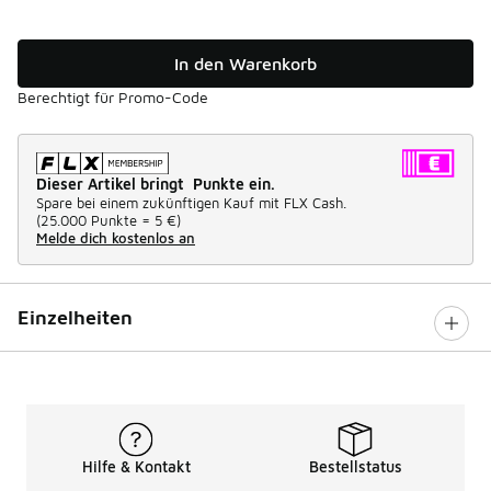
In den Warenkorb
Berechtigt für Promo-Code
Dieser Artikel bringt Punkte ein.
Spare bei einem zukünftigen Kauf mit FLX Cash.
(
25.000 Punkte =
5 €
)
Melde dich kostenlos an
Einzelheiten
Hilfe & Kontakt
Bestellstatus