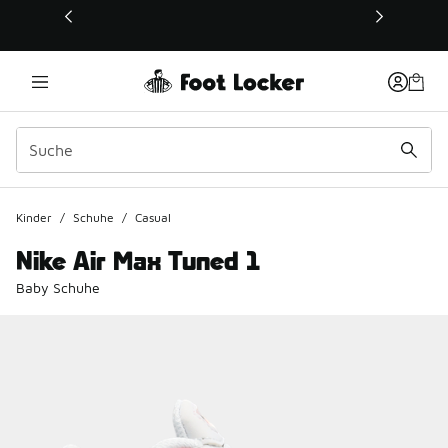
Dieser Link öffnet sich in einem neuen Fenster
Kinder
/
Schuhe
/
Casual
Nike Air Max Tuned 1
Baby Schuhe