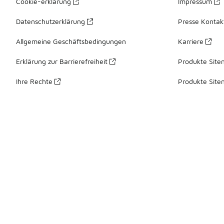
Cookie-erklärung
Impressum
Datenschutzerklärung
Presse Kontak
Allgemeine Geschäftsbedingungen
Karriere
Erklärung zur Barrierefreiheit
Produkte Site
Ihre Rechte
Produkte Site