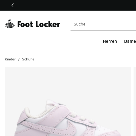
Dieser Link öffnet sich in einem neuen Fenster
Herren
Dame
Kinder
/
Schuhe