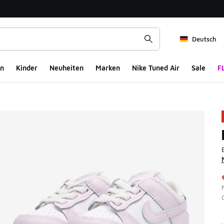
Deutsch
n
Kinder
Neuheiten
Marken
Nike Tuned Air
Sale
F