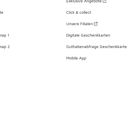
Exklusive Angebote
te
Click & collect
Unsere Filialen
map 1
Digitale Geschenkkarten
map 2
Guthabenabfrage Geschenkkarte
Mobile App