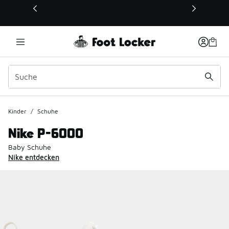
Dieser Link öffnet sich in einem neuen Fenster
Kinder
/
Schuhe
Nike P-6000
Baby Schuhe
Nike entdecken