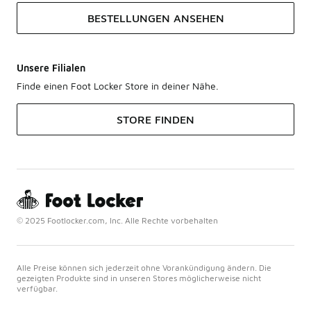
BESTELLUNGEN ANSEHEN
Unsere Filialen
Finde einen Foot Locker Store in deiner Nähe.
STORE FINDEN
© 2025 Footlocker.com, Inc. Alle Rechte vorbehalten
Alle Preise können sich jederzeit ohne Vorankündigung ändern. Die
gezeigten Produkte sind in unseren Stores möglicherweise nicht
verfügbar.