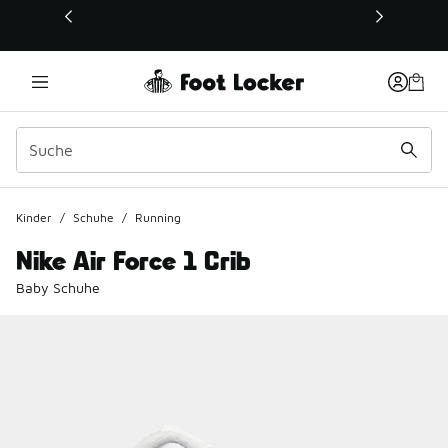
Dieser Link öffnet sich in einem neuen Fenster
Kinder
/
Schuhe
/
Running
Nike Air Force 1 Crib
Baby Schuhe