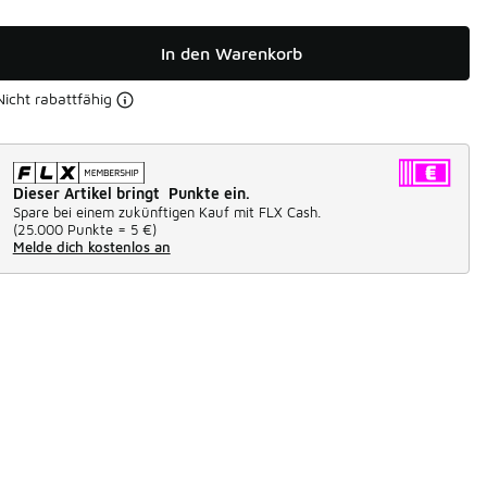
In den Warenkorb
Nicht rabattfähig
Dieser Artikel bringt Punkte ein.
Spare bei einem zukünftigen Kauf mit FLX Cash.
(
25.000 Punkte =
5 €
)
Melde dich kostenlos an