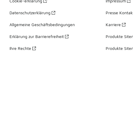
Cookie-erklärung
Impressum
Datenschutzerklärung
Presse Kontak
Allgemeine Geschäftsbedingungen
Karriere
Erklärung zur Barrierefreiheit
Produkte Site
Ihre Rechte
Produkte Site