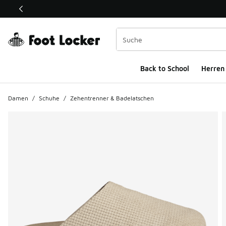
Dieser Link öffnet sich in einem neuen Fenster
Back to School
Herren
Damen
/
Schuhe
/
Zehentrenner & Badelatschen