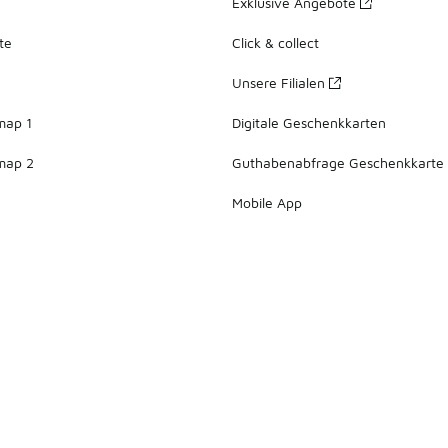
Exklusive Angebote
te
Click & collect
Unsere Filialen
map 1
Digitale Geschenkkarten
map 2
Guthabenabfrage Geschenkkarte
Mobile App