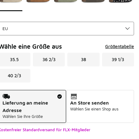
Wähle eine Größe aus
Größentabelle
35.5
36 2/3
38
39 1/3
40 2/3
Versandart
Lieferung an meine
An Store senden
Wählen Sie einen Shop aus
Adresse
Wählen Sie Ihre Größe
Kostenfreier Standardversand für FLX-Mitglieder