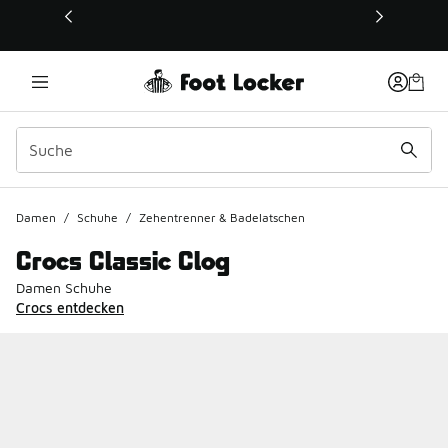
Dieser Link öffnet sich in einem neuen Fenster
Damen
/
Schuhe
/
Zehentrenner & Badelatschen
Crocs Classic Clog
Damen Schuhe
Crocs entdecken